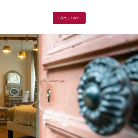
Réserver