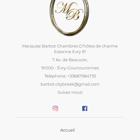
Marquise Barbot Chambres D’hôtes de charme
Essonne Evry 91
7 Av. de Beauvoir,
91000 - Évry-Courcouronnes
Téléphone: +33687984735
barbot.citybreak@gmail.com
Suivez nous!
Accueil