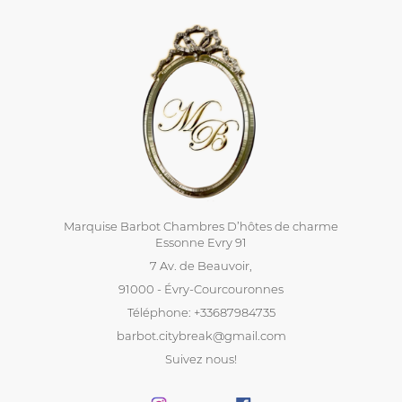
Marquise Barbot Chambres D’hôtes de charme
Essonne Evry 91
7 Av. de Beauvoir,
91000 - Évry-Courcouronnes
Téléphone: +33687984735
barbot.citybreak@gmail.com
Suivez nous!