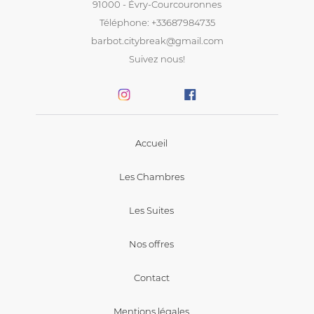
91000 - Évry-Courcouronnes
Téléphone: +33687984735
barbot.citybreak@gmail.com
Suivez nous!
Accueil
Les Chambres
Les Suites
Nos offres
Contact
Mentions légales