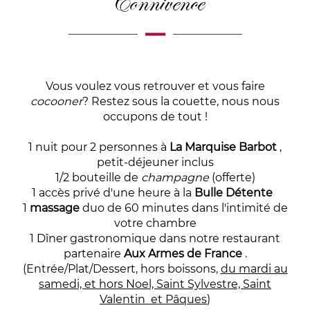
Connivence
Vous voulez vous retrouver et vous faire
cocooner
? Restez sous la couette, nous nous
occupons de tout !
1 nuit pour 2 personnes à
La Marquise Barbot
,
petit-déjeuner inclus
1/2 bouteille de
champagne
(offerte)
1 accès privé d'une heure à la
Bulle Détente
1
massage
duo de 60 minutes dans l'intimité de
votre chambre
1 Dîner gastronomique dans notre restaurant
partenaire
Aux Armes de France
.
(Entrée/Plat/Dessert, hors boissons,
du mardi au
samedi, et hors Noel, Saint Sylvestre, Saint
Valentin et Pâques
)