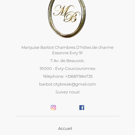
Marquise Barbot Chambres D’hôtes de charme
Essonne Evry 91
7 Av. de Beauvoir,
91000 - Évry-Courcouronnes
Téléphone: +33687984735
barbot.citybreak@gmail.com
Suivez nous!
Accueil