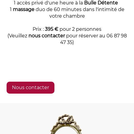
1 accès privé d'une heure à la
Bulle Détente
1
massage
duo de 60 minutes dans l'intimité de
votre chambre
Prix :
395
€
pour 2 personnes
(Veuillez
nous contacter
pour réserver au 06 87 98
47 35)
Nous contacter