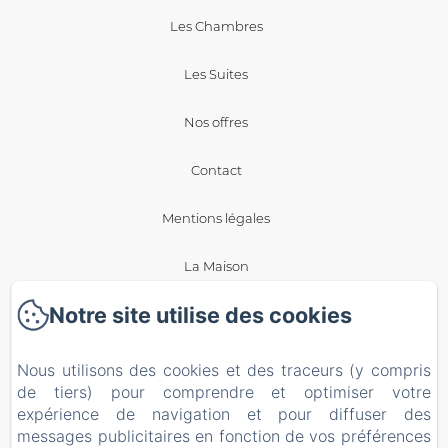
Les Chambres
Les Suites
Nos offres
Contact
Mentions légales
La Maison
Notre site utilise des cookies
Blog
Politique de confidentialité
Nous utilisons des cookies et des traceurs (y compris
de tiers) pour comprendre et optimiser votre
Informations légales
expérience de navigation et pour diffuser des
messages publicitaires en fonction de vos préférences