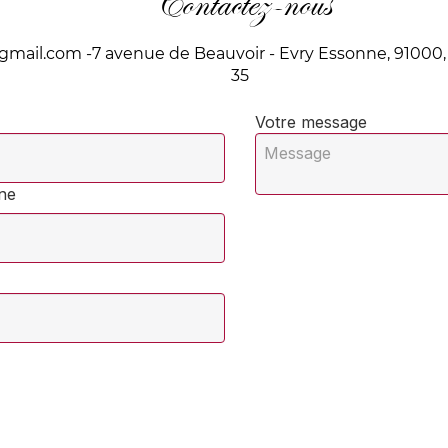
Contactez-nous
@gmail.com
-7 avenue de Beauvoir - Evry Essonne, 91000, 
35
Votre message
ne