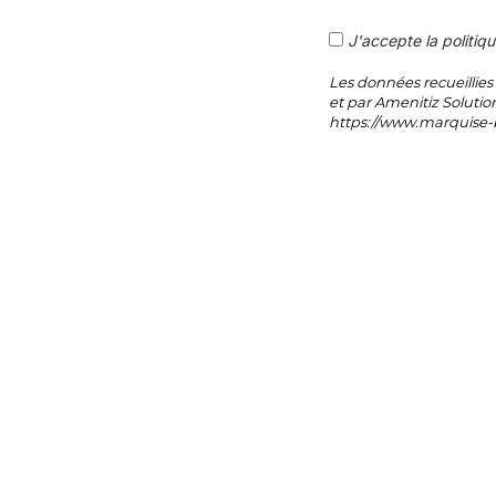
J'accepte la politiqu
Les données recueillie
et par Amenitiz Solution
https://www.marquise-ba