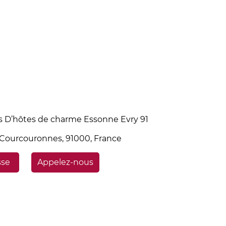
 D’hôtes de charme Essonne Evry 91
y-Courcouronnes, 91000, France
sse
Appelez-nous