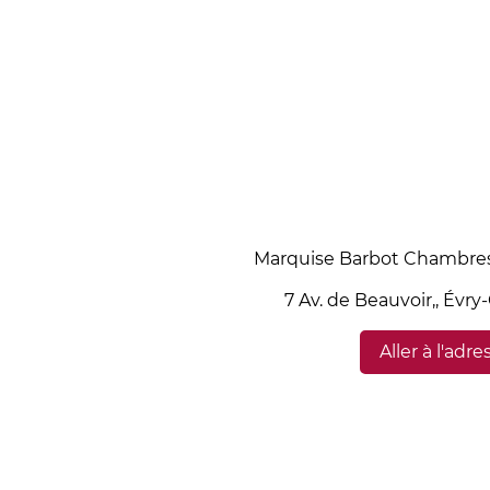
Marquise Barbot Chambres
7 Av. de Beauvoir,, Évr
Aller à l'adre