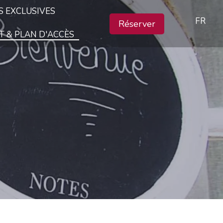
S EXCLUSIVES
FR
Réserver
 & PLAN D'ACCÈS