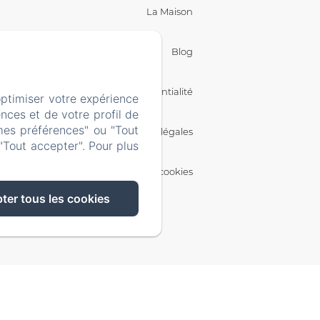
La Maison
Blog
Politique de confidentialité
optimiser votre expérience
nces et de votre profil de
mes préférences" ou "Tout
Informations légales
"Tout accepter". Pour plus
Informations sur les cookies
ter tous les cookies