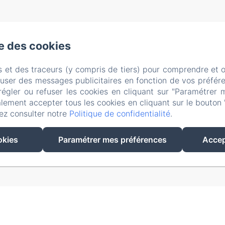
se des cookies
s et des traceurs (y compris de tiers) pour comprendre et 
fuser des messages publicitaires en fonction de vos préfére
régler ou refuser les cookies en cliquant sur "Paramétrer 
lement accepter tous les cookies en cliquant sur le bouton 
EN
FR
ES
ez consulter notre
Politique de confidentialité
.
Créé par Amenitiz
okies
Paramétrer mes préférences
Accep
Conditions Générales de Vente