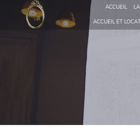
ACCUEIL
LA
ACCUEIL ET LOCA