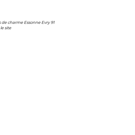
es de charme Essonne Evry 91
e site