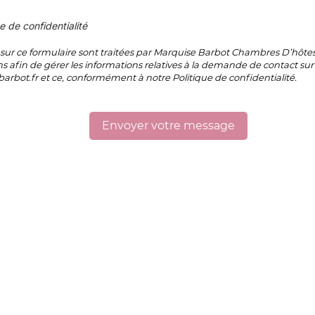
e de confidentialité
s sur ce formulaire sont traitées par Marquise Barbot Chambres D’hôt
s afin de gérer les informations relatives à la demande de contact sur l
rbot.fr et ce, conformément à notre Politique de confidentialité.