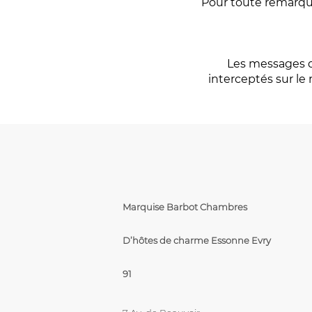
Pour toute remarqu
Les messages q
interceptés sur le 
Marquise Barbot Chambres
D’hôtes de charme Essonne Evry
91