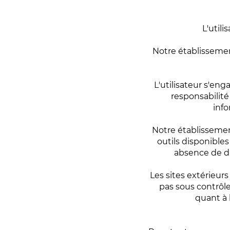
L'utili
Notre établisseme
L'utilisateur s'en
responsabilité 
info
Notre établissemen
outils disponibles
absence de di
Les sites extérieur
pas sous contrôl
quant à 