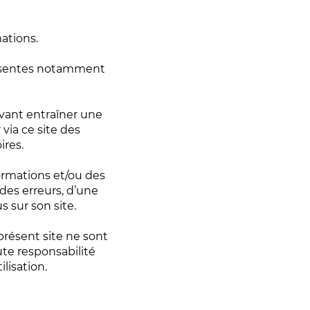
mations.
résentes notamment
uvant entraîner une
 via ce site des
ires.
ormations et/ou des
 des erreurs, d’une
 sur son site.
présent site ne sont
te responsabilité
lisation.