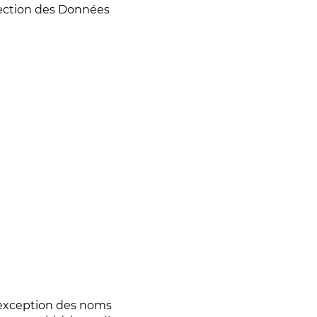
otection des Données
’exception des noms