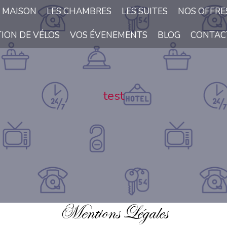
 MAISON
LES CHAMBRES
LES SUITES
NOS OFFRE
TION DE VÉLOS
VOS ÉVENEMENTS
BLOG
CONTACT
test
Mentions Légales