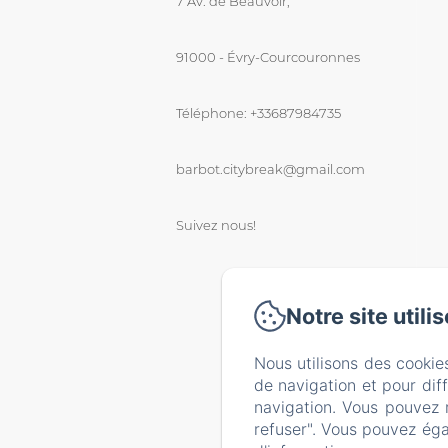
7 Av. de Beauvoir,
91000 - Évry-Courcouronnes
Téléphone: +33687984735
barbot.citybreak@gmail.com
Suivez nous!
Notre site utili
Nous utilisons des cookie
de navigation et pour dif
navigation. Vous pouvez 
refuser". Vous pouvez éga