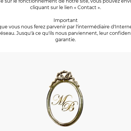
e sur le fonctionnement de notre site, vous pouvez en
cliquant sur le lien « Contact ».
Important
ue vous nous ferez parvenir par l'intermédiaire d'Intern
réseau. Jusqu'à ce qu'ils nous parviennent, leur confiden
garantie.