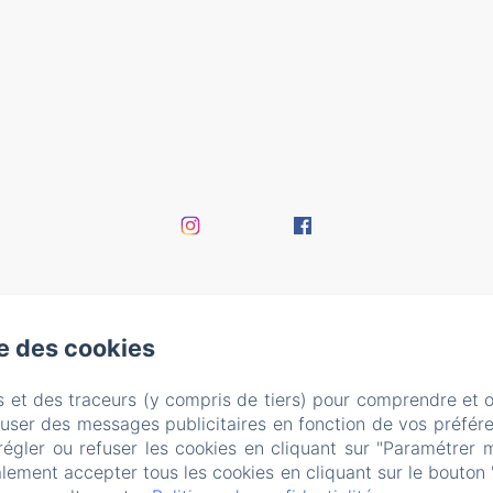
se des cookies
s et des traceurs (y compris de tiers) pour comprendre et 
fuser des messages publicitaires en fonction de vos préfére
régler ou refuser les cookies en cliquant sur "Paramétrer 
lement accepter tous les cookies en cliquant sur le bouton 
EN
FR
ES