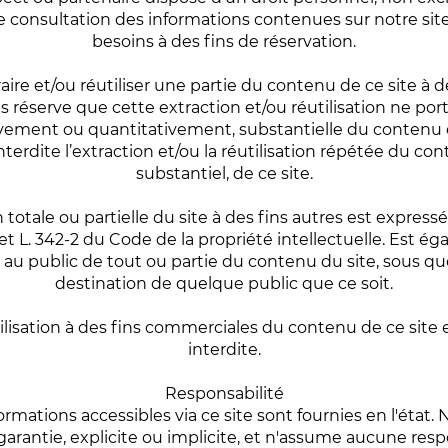
e consultation des informations contenues sur notre sit
besoins à des fins de réservation.
traire et/ou réutiliser une partie du contenu de ce site à 
s réserve que cette extraction et/ou réutilisation ne port
vement ou quantitativement, substantielle du contenu d
terdite l’extraction et/ou la réutilisation répétée du 
substantiel, de ce site.
totale ou partielle du site à des fins autres est expres
1 et L. 342-2 du Code de la propriété intellectuelle. Est é
u public de tout ou partie du contenu du site, sous qu
destination de quelque public que ce soit.
’utilisation à des fins commerciales du contenu de ce sit
interdite.
Responsabilité
rmations accessibles via ce site sont fournies en l'état.
rantie, explicite ou implicite, et n'assume aucune respon