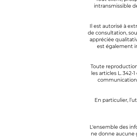
intransmissible d
Il est autorisé à ex
de consultation, sou
appréciée qualitati
est également in
Toute reproduction 
les articles L. 342-
communication a
En particulier, l
L'ensemble des info
ne donne aucune ga