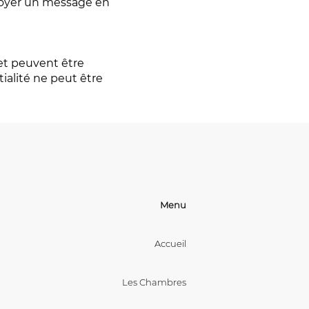
voyer un message en
et peuvent être
tialité ne peut être
Menu
Accueil
Les Chambres