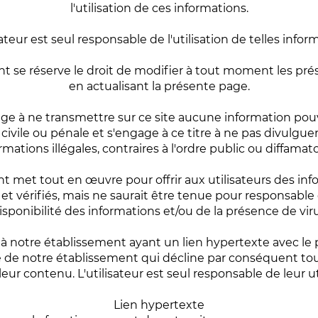
l'utilisation de ces informations.
sateur est seul responsable de l'utilisation de telles infor
nt se réserve le droit de modifier à tout moment les p
en actualisant la présente page.
gage à ne transmettre sur ce site aucune information po
civile ou pénale et s'engage à ce titre à ne pas divulguer
rmations illégales, contraires à l'ordre public ou diffamato
t met tout en œuvre pour offrir aux utilisateurs des inf
 et vérifiés, mais ne saurait être tenue pour responsable
sponibilité des informations et/ou de la présence de virus
s à notre établissement ayant un lien hypertexte avec le 
e de notre établissement qui décline par conséquent tou
leur contenu. L'utilisateur est seul responsable de leur uti
Lien hypertexte