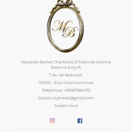
Marquise Barbot Chambres D’hôtes de charme
Essonne Evry 91
7 Av. de Beauvoir,
91000 - Évry-Courcouronnes
Téléphone: +33687984735
barbot.citybreak@gmail.com
Suivez nous!