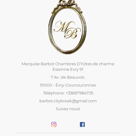
Marquise Barbot Chambres D’hôtes de charme
Essonne Evry 91
7 Av. de Beauvoir,
91000 - Évry-Courcouronnes
Téléphone: +33687984735
barbot.citybreak@gmail.com
Suivez nous!