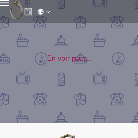
En voir plus...