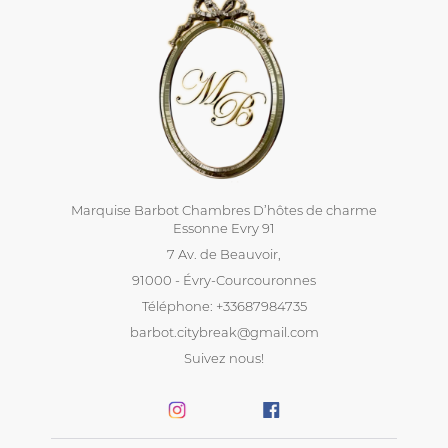
Marquise Barbot Chambres D’hôtes de charme
Essonne Evry 91
7 Av. de Beauvoir,
91000 - Évry-Courcouronnes
Téléphone: +33687984735
barbot.citybreak@gmail.com
Suivez nous!