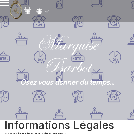
Marquise
Barbot
Osez vous donner du temps...
Informations Légales