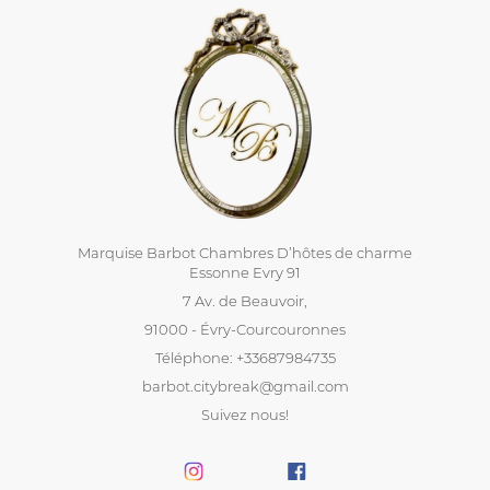
Marquise Barbot Chambres D’hôtes de charme
Essonne Evry 91
7 Av. de Beauvoir,
91000 - Évry-Courcouronnes
Téléphone: +33687984735
barbot.citybreak@gmail.com
Suivez nous!