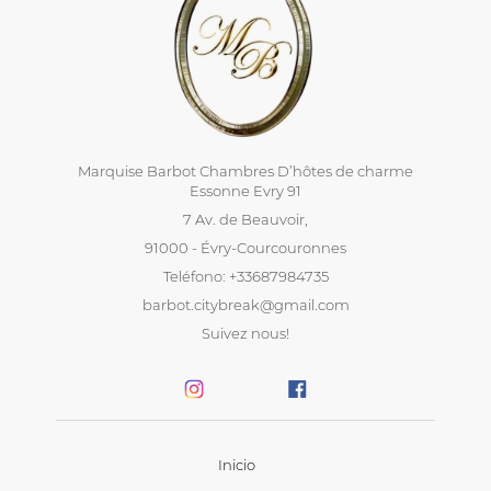
Marquise Barbot Chambres D’hôtes de charme
Essonne Evry 91
7 Av. de Beauvoir,
91000 - Évry-Courcouronnes
Teléfono: +33687984735
barbot.citybreak@gmail.com
Suivez nous!
Inicio