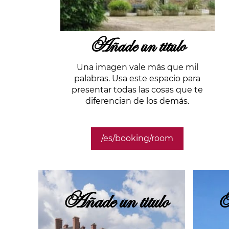
Añade un titulo
Una imagen vale más que mil
palabras. Usa este espacio para
presentar todas las cosas que te
diferencian de los demás.
/es/booking/room
Añade un titulo
A