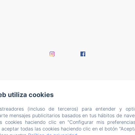
eb utiliza cookies
astreadores (incluso de terceros) para entender y opti
rte mensajes publicitarios basados en tus hábitos de naveg
as cookies haciendo clic en "Configurar mis preferencia
aceptar todas las cookies haciendo clic en el botón "Acepta
EN
FR
ES