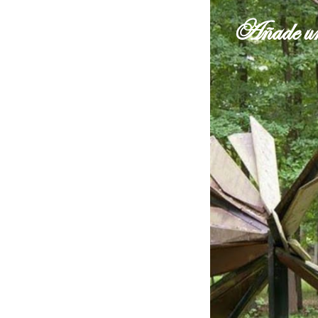
Añade un 