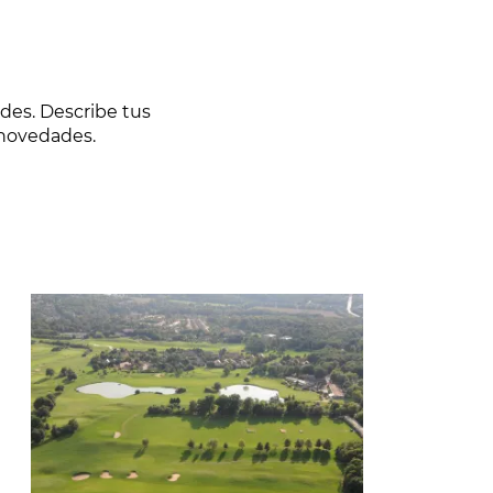
des. Describe tus
 novedades.