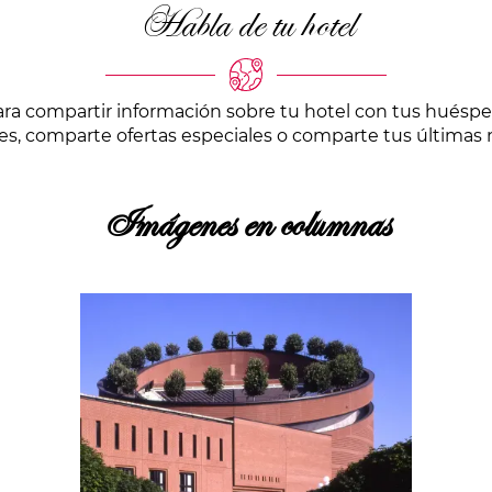
Habla de tu hotel
ara compartir información sobre tu hotel con tus huéspe
es, comparte ofertas especiales o comparte tus últimas
Imágenes en columnas