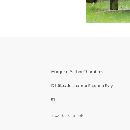
Marquise Barbot Chambres
D’hôtes de charme Essonne Evry
91
7 Av. de Beauvoir,