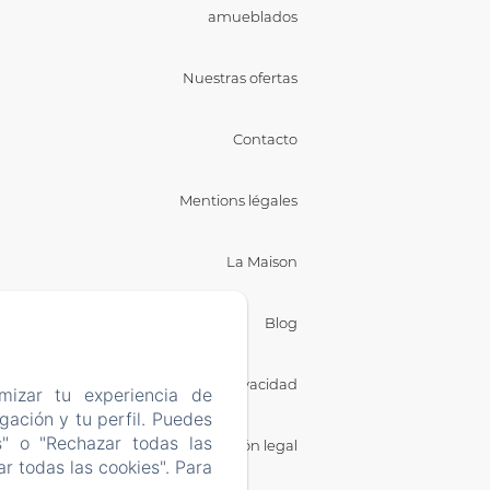
amueblados
Nuestras ofertas
Contacto
Mentions légales
La Maison
Blog
Política de privacidad
mizar tu experiencia de
ación y tu perfil. Puedes
s" o "Rechazar todas las
Información legal
r todas las cookies". Para