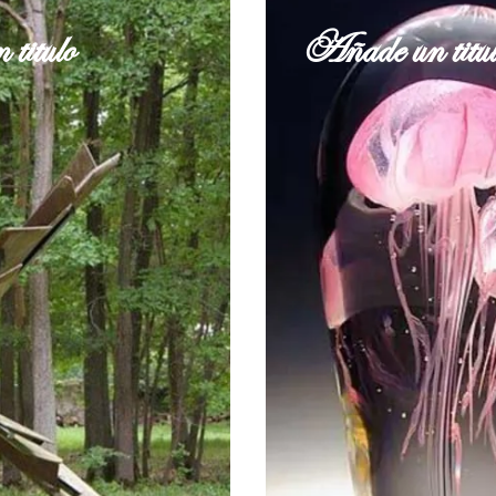
titulo
Añade un titul