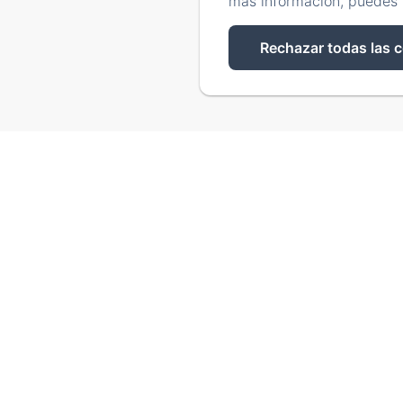
más información, puedes 
Rechazar todas las 