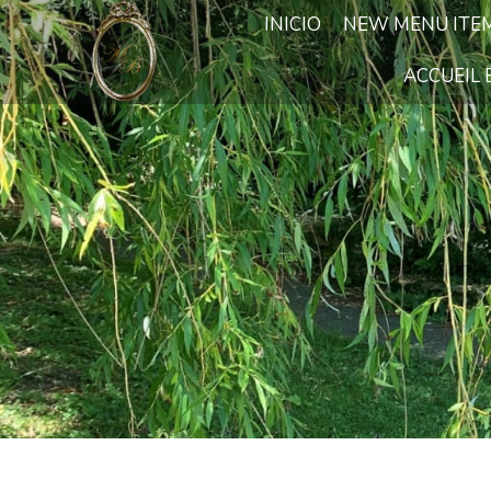
INICIO
NEW MENU ITE
ACCUEIL 