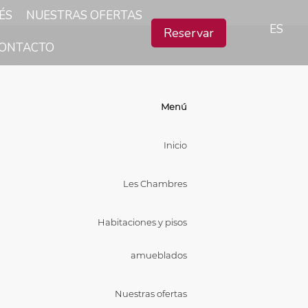
ÉS
NUESTRAS OFERTAS
ES
Reservar
ONTACTO
Menú
Inicio
Les Chambres
Habitaciones y pisos
amueblados
Nuestras ofertas