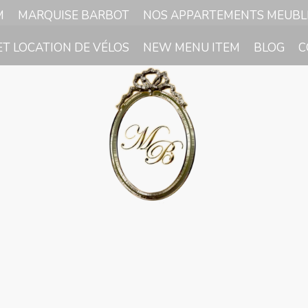
M
MARQUISE BARBOT
NOS APPARTEMENTS MEUBL
ET LOCATION DE VÉLOS
NEW MENU ITEM
BLOG
C