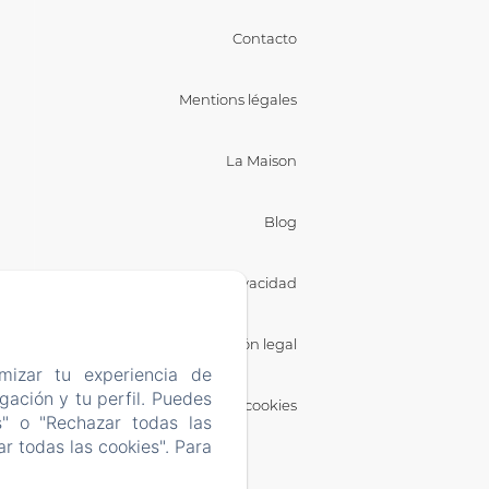
Contacto
Mentions légales
La Maison
Blog
Política de privacidad
Información legal
mizar tu experiencia de
ación y tu perfil. Puedes
Información sobre cookies
s" o "Rechazar todas las
r todas las cookies". Para