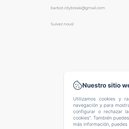
barbot.citybreak@gmail.com
Suivez nous!
Nuestro sitio w
Utilizamos cookies y r
navegación y para mostra
configurar o rechazar l
cookies". También puedes 
más información, puedes 