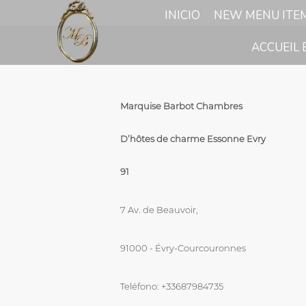
INICIO
NEW MENU ITE
ACCUEIL 
Marquise Barbot Chambres
D’hôtes de charme Essonne Evry
91
7 Av. de Beauvoir,
91000 - Évry-Courcouronnes
Teléfono: +33687984735