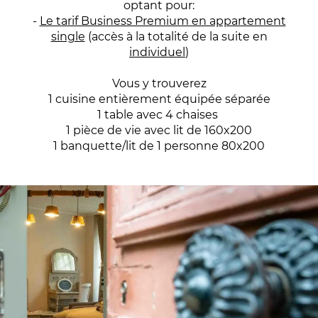
optant pour:
-
Le tarif Business Premium en appartement
single
(accès à la totalité de la suite en
individuel
)
Vous y
t
rouverez
1 cuisine entièrement équipée séparée
1 table avec 4 chaises
1 pièce de vie avec lit de 160x200
1 banquette/lit de 1 personne 80x200