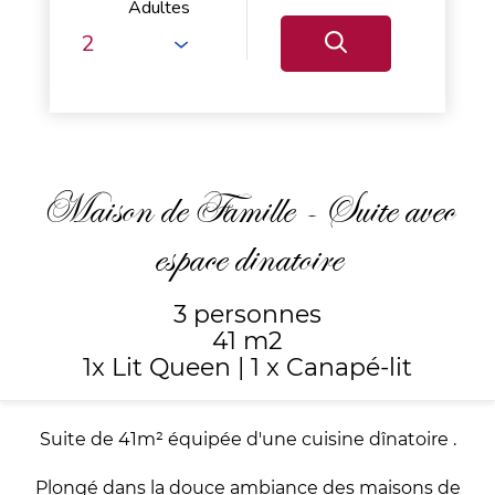
Adultes
Maison de Famille - Suite avec
espace dinatoire
3 personnes
41 m2
1x Lit Queen
|
1 x Canapé-lit
Suite de 41m² équipée d'une cuisine dînatoire .
Plongé dans la douce ambiance des maisons de