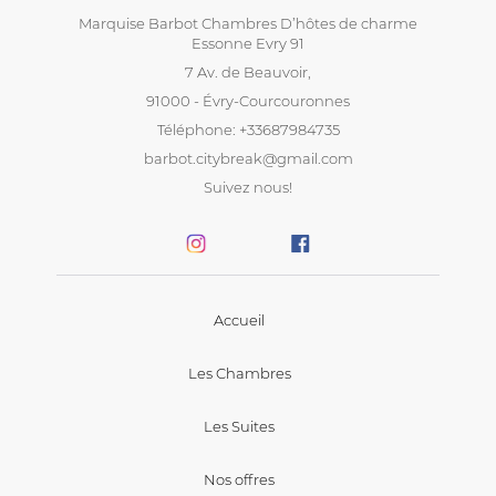
Marquise Barbot Chambres D’hôtes de charme
Essonne Evry 91
7 Av. de Beauvoir,
91000 - Évry-Courcouronnes
Téléphone: +33687984735
barbot.citybreak@gmail.com
Suivez nous!
Accueil
Les Chambres
Les Suites
Nos offres