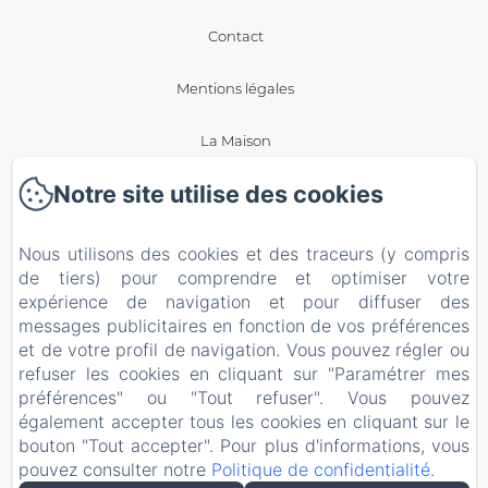
Contact
Mentions légales
La Maison
Notre site utilise des cookies
Blog
Politique de confidentialité
Nous utilisons des cookies et des traceurs (y compris
de tiers) pour comprendre et optimiser votre
Informations légales
expérience de navigation et pour diffuser des
messages publicitaires en fonction de vos préférences
et de votre profil de navigation. Vous pouvez régler ou
Informations sur les cookies
refuser les cookies en cliquant sur "Paramétrer mes
préférences" ou "Tout refuser". Vous pouvez
EN
FR
ES
également accepter tous les cookies en cliquant sur le
bouton "Tout accepter". Pour plus d'informations, vous
pouvez consulter notre
Politique de confidentialité
.