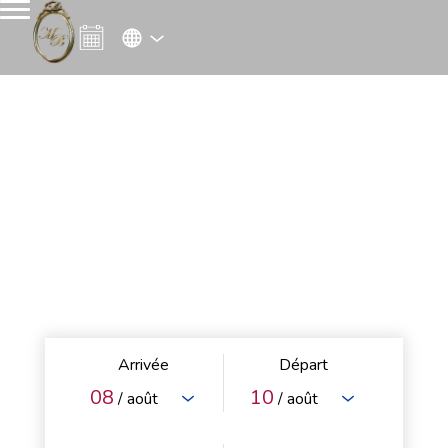
Arrivée
Départ
08
10
/ août
/ août