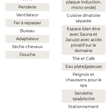
plaque induction,
Penderie
micro-onde)
Ventilateur
Cuisine dînatoire
séparée
Fer à repasser
Espace bien être
Bureau
avec Sauna et
Adaptateur
Jacuzzi avec accès
privatif sur le
Sèche-cheveux
domaine
Douche
Thé et Café
Eau plate/gazeuse
Peignoir et
chaussons pour le
spa
Serviette
spa/piscine
Stationnement