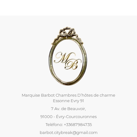
Marquise Barbot Chambres D’hôtes de charme
Essonne Evry 91
7 Av. de Beauvoir,
91000 - Évry-Courcouronnes
Teléfono: +33687984735
barbot.citybreak@gmail.com