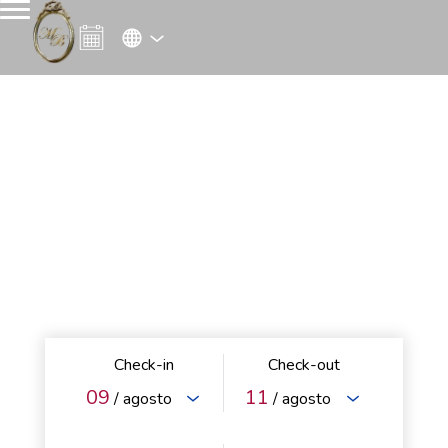
Check-in
Check-out
09
11
/ agosto
/ agosto