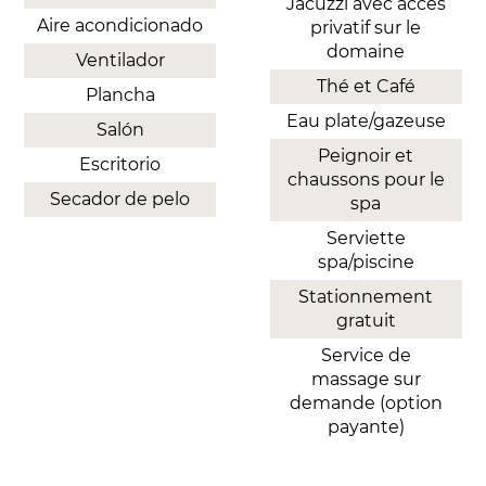
Jacuzzi avec accès
Aire acondicionado
privatif sur le
domaine
Ventilador
Thé et Café
Plancha
Eau plate/gazeuse
Salón
Peignoir et
Escritorio
chaussons pour le
Secador de pelo
spa
Serviette
spa/piscine
Stationnement
gratuit
Service de
massage sur
demande (option
payante)